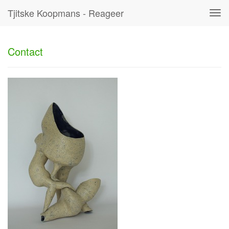
Tjitske Koopmans - Reageer
Tog
navi
Contact