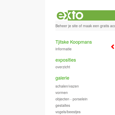
Beheer je site
of
maak een gratis ac
Tjitske Koopmans
informatie
exposities
overzicht
galerie
schalen/vazen
vormen
objecten - porselein
gestaltes
vogels/beestjes