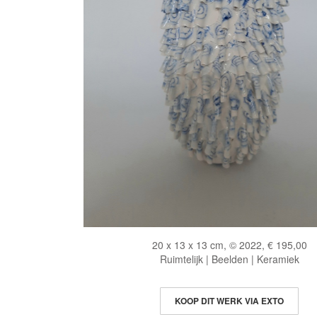
20 x 13 x 13 cm, © 2022, € 195,00
Ruimtelijk | Beelden | Keramiek
KOOP DIT WERK VIA EXTO