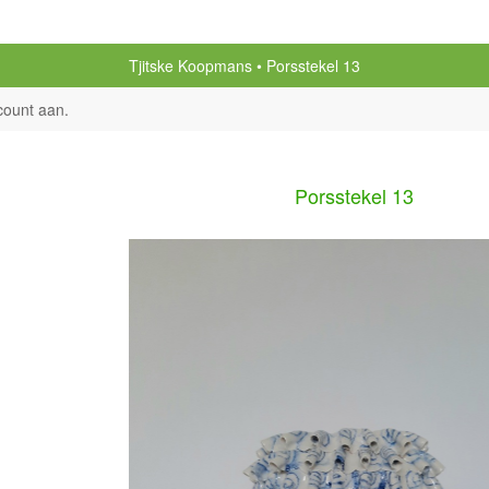
Tjitske Koopmans
Porsstekel 13
count aan
.
Porsstekel 13