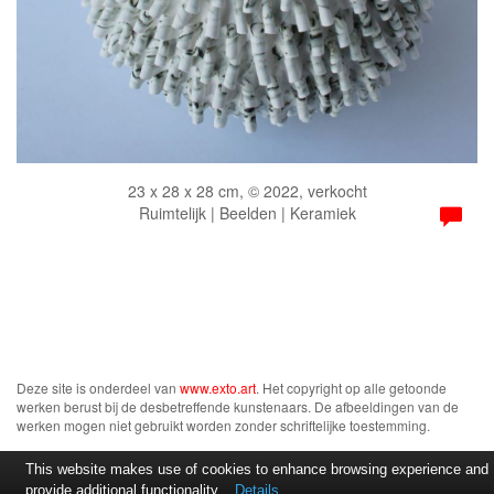
23 x 28 x 28 cm, © 2022, verkocht
Ruimtelijk | Beelden | Keramiek
Deze site is onderdeel van
www.exto.art
. Het copyright op alle getoonde
werken berust bij de desbetreffende kunstenaars. De afbeeldingen van de
werken mogen niet gebruikt worden zonder schriftelijke toestemming.
This website makes use of cookies to enhance browsing experience and
provide additional functionality.
Details