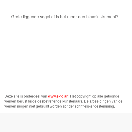
Grote liggende vogel of is het meer een blaasinstrument?
Deze site is onderdeel van
www.exto.art
. Het copyright op alle getoonde
werken berust bij de desbetreffende kunstenaars. De afbeeldingen van de
werken mogen niet gebruikt worden zonder schriftelijke toestemming.